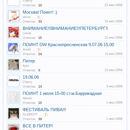
Cherry
23 июл 2006
Ответов:
10
Москва! Поинт! :)
akrus
...
2
19 июл 2006
Ответов:
33
ВНИМАНИЕ!!!ВНИМАНИЕ!!!ПЕТЕРБУРГ!!
Lenok
11 июл 2006
Ответов:
15
ПОИНТ DW Краснопресненская 9.07.06 15.00
Anuta
...
2
11 июл 2006
Ответов:
24
Питер
Курт
10 июл 2006
Ответов:
0
19.06.06
Cherry
3 июл 2006
Ответов:
14
ПОИНТ 1 июля 15-00 ст.м.Баррикадная
Neveri
1 июл 2006
Ответов:
15
ФЕСТИВАЛЬ ПИВА!!!
GLEBOFF
...
2
1 июл 2006
Ответов:
39
ВСЕ В ПИТЕР!