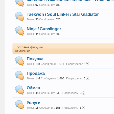
Темы:
97
Сообщения:
782
Taekwon / Soul Linker / Star Gladiator
Темы:
33
Сообщения:
326
Ninja / Gunslinger
Темы:
44
Сообщения:
509
Торговые форумы
Объявления
Покупка
Темы:
198
Сообщения:
1.614
Подразделы:
3
Продажа
Темы:
144
Сообщения:
1.408
Подразделы:
3
Обмен
Темы:
48
Сообщения:
539
Подразделы:
3
Услуги
Темы:
15
Сообщения:
156
Подразделы:
3