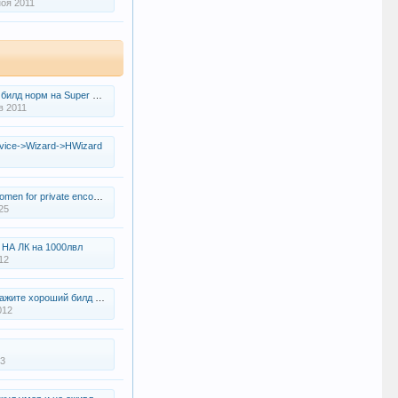
ноя 2011
билд норм на Super Baby
в 2011
vice->Wizard->HWizard
men for private encounters
25
НА ЛК на 1000лвл
12
е хороший билд на ханта пожалуйста
012
13