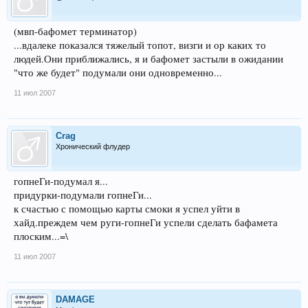
(мвп-бафомет терминатор)
...вдалеке показался тяжелый топот, визги и ор каких то
людей.Они приближались, я и бафомет застыли в ожидании
"что же будет" подумали они одновременно...
11 июл 2007
Crag
Хронический флудер
гопнеГи-подумал я...
придурки-подумали гопнеГи...
к счастью с помощью карты смоки я успел уйти в
хайд.преждем чем руги-гопнеГи успели сделать бафамета
плоским...=\
11 июл 2007
DAMAGE