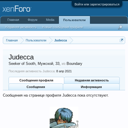
Войти или зарегистрироваться
Главная
Форум
Media
Пользователи
Недавняя активность
Новые сообщения профиля
...
Главная
Пользователи
Judecca
Judecca
Seeker of Sooth
, Мужской, 33,
из
Boundary
Последняя активность Judecca:
8 апр 2021
Сообщения профиля
Недавняя активность
Сообщения
Информация
Сообщения на странице профиля Judecca пока отсутствуют.