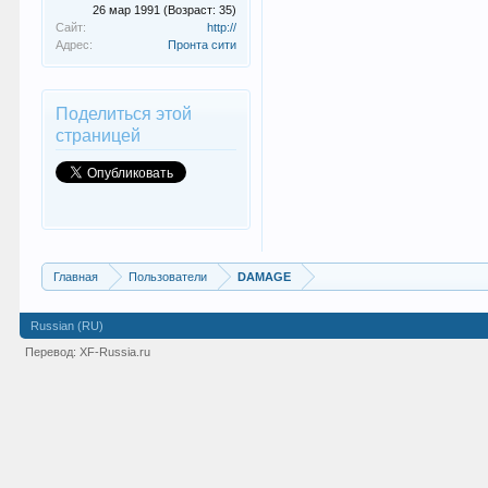
26 мар 1991
(Возраст: 35)
Сайт:
http://
Адрес:
Пронта сити
Поделиться этой
страницей
Главная
Пользователи
DAMAGE
Russian (RU)
Перевод:
XF-Russia.ru