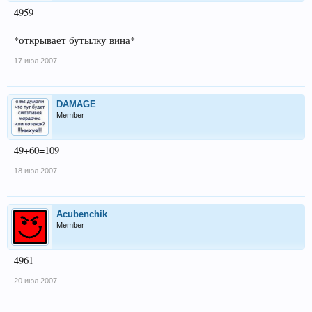
4959
*открывает бутылку вина*
17 июл 2007
DAMAGE
Member
49+60=109
18 июл 2007
Acubenchik
Member
4961
20 июл 2007