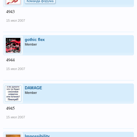
Команда форума
4943
15 июл 2007
gothic flex
Member
4944
15 июл 2007
DAMAGE
Member
4945
15 июл 2007
Impossibility