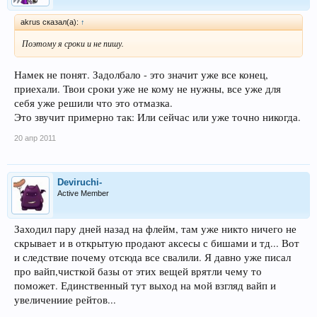
akrus сказал(а):
↑
Поэтому я сроки и не пишу.
Намек не понят. Задолбало - это значит уже все конец,
приехали. Твои сроки уже не кому не нужны, все уже для
себя уже решили что это отмазка.
Это звучит примерно так: Или сейчас или уже точно никогда.
20 апр 2011
Deviruchi-
Active Member
Заходил пару дней назад на флейм, там уже никто ничего не
скрывает и в открытую продают аксесы с бишами и тд... Вот
и следствие почему отсюда все свалили. Я давно уже писал
про вайп,чисткой базы от этих вещей врятли чему то
поможет. Единственный тут выход на мой взгляд вайп и
увеличениие рейтов...