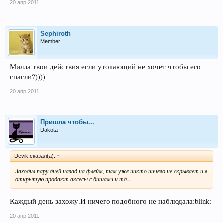
20 апр 2011
Sephiroth
Member
Милла твои действия если утопающий не хочет чтобы его
спасли?))))
20 апр 2011
Пришла чтобы...
Dakota
Devik сказал(а):
↑
Заходил пару дней назад на флейм, там уже никто ничего не скрывает и в
открытую продают аксесы с бишами и тд...
Каждый день захожу.И ничего подобного не наблюдала:blink:
20 апр 2011