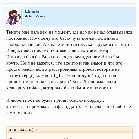
Elmiria
Active Member
Ткните мне пальцем на момент, где админ начал отмазывался
постоянно. По-моему это было чуть позже последнего
набора хелперов. А как не хочется опускать руки из-за этого.
И ведь никто ничего не может сделать кроме Егора...
И правда был бы Вова полноценным админом было бы
круто. Но мне кажется, что все это и так знают и что это
просто мысли вслух расстроенных игроков, которые не
тронут сердца админа Т_Т . Ну почему я 4 года назад
пришла именно на этот сервер? Была бы нормальным
хелпером сейчас, которому было бы кому помогать.
И любой пост не будет принят близко к сердцу...
а я всегда переживала за флай, да только сделать что-либо не
в моих силах.
akrus сказал(а):
↑