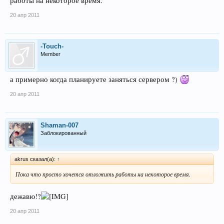
работы на некоторое время.
20 апр 2011
-Touch-
Member
а примерно когда планируете заняться сервером ?)
20 апр 2011
Shaman-007
Заблокированный
akrus сказал(а):
↑
Пока что просто хочется отложить работы на некоторое время.
дежавю!?
20 апр 2011