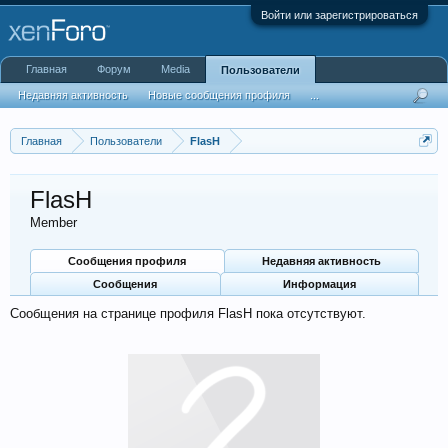
Войти или зарегистрироваться
Главная
Форум
Media
Пользователи
Недавняя активность
Новые сообщения профиля
...
Главная
Пользователи
FlasH
FlasH
Member
Сообщения профиля
Недавняя активность
Сообщения
Информация
Сообщения на странице профиля FlasH пока отсутствуют.