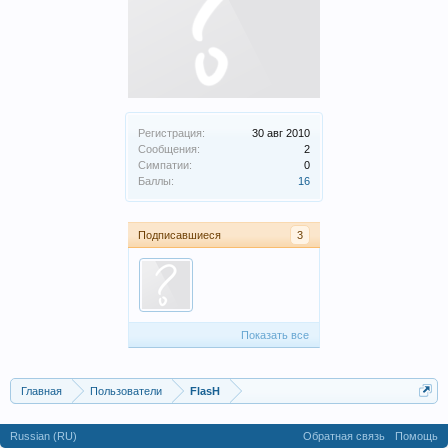
Регистрация:
30 авг 2010
Сообщения:
2
Симпатии:
0
Баллы:
16
Подписавшиеся
3
Показать все
Главная
Пользователи
FlasH
Russian (RU)
Обратная связь
Помощь