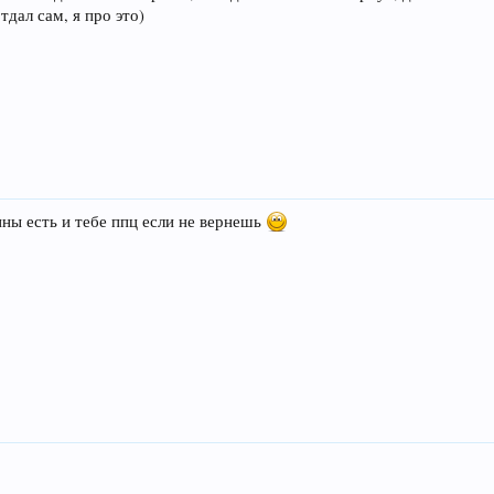
дал сам, я про это)
ины есть и тебе ппц если не вернешь