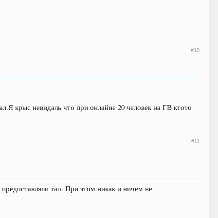
#10
л.Я крыс невидаль что при онлайне 20 человек на ГВ ктото
#11
 предоставляли тао. При этом никак и ничем не