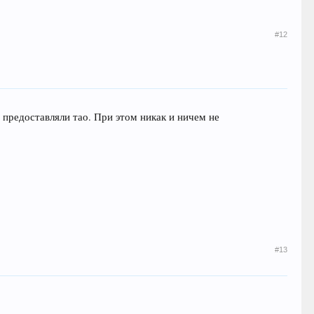
#12
 предоставляли тао. При этом никак и ничем не
#13