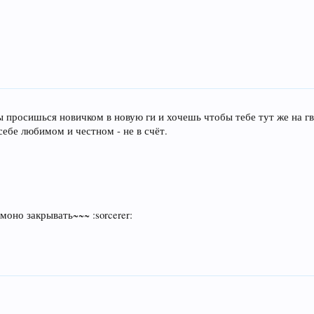
ы просишься новичком в новую ги и хочешь чтобы тебе тут же на гв
себе любимом и честном - не в счёт.
оно закрывать~~~ :sorcerer: