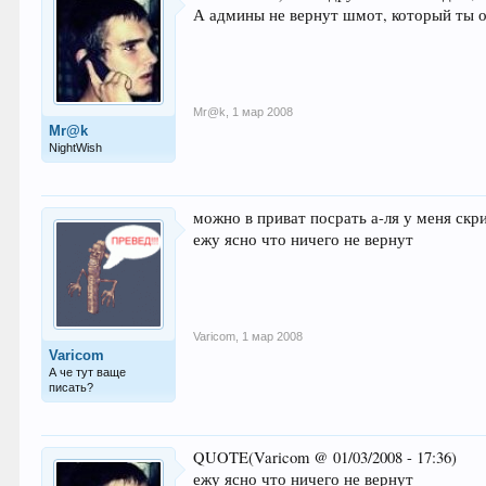
А админы не вернут шмот, который ты от
Mr@k
,
1 мар 2008
Mr@k
NightWish
можно в приват посрать а-ля у меня скр
ежу ясно что ничего не вернут
Varicom
,
1 мар 2008
Varicom
А че тут ваще
писать?
QUOTE(Varicom @ 01/03/2008 - 17:36)
ежу ясно что ничего не вернут