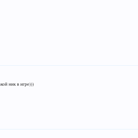
акой ник в игре)))