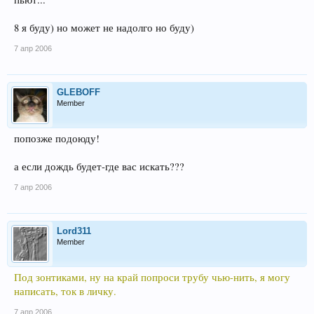
8 я буду) но может не надолго но буду)
7 апр 2006
GLEBOFF
Member
попозже подоюду!
а если дождь будет-где вас искать???
7 апр 2006
Lord311
Member
Под зонтиками, ну на край попроси трубу чью-нить, я могу
написать, ток в личку.
7 апр 2006