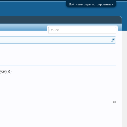
Войти или зарегистрироваться
лужу)))
#1