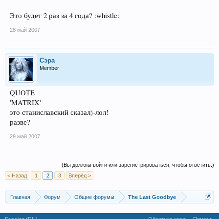
Это будет 2 раз за 4 года? :whistle:
28 май 2007
Сэра
Member
QUOTE
'MATRIX'
это станиславский сказал)-лол!
разве?
29 май 2007
(Вы должны войти или зарегистрироваться, чтобы ответить.)
< Назад
1
2
3
Вперёд >
Главная
Форум
Общие форумы
The Last Goodbye