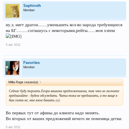
Sephiroth
Member
ну,э, нигт драгон........уменьшить кол-во народа требующееся
на БГ..........соглашусь с некоторыми,рейты.......моя хэппи
5 авг 2011
Favorites
Member
Millia Rage сказал(а):
↑
Сейчас буду терзать Егора вашими предложениями, так что не молчите
предлагайте - будем обсуждать. Читы тока не предлагать, а то ваще в
бан (хотя не, мне влом банить ))))
Во первых тут от афины до клиента надо менять.
Во вторых от ваших предложений нечего не поменяца детки.
5 авг 2011