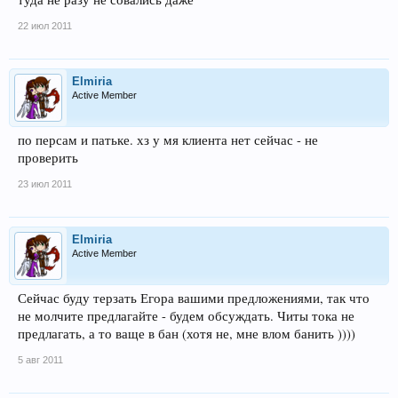
22 июл 2011
Elmiria
Active Member
по персам и патьке. хз у мя клиента нет сейчас - не
проверить
23 июл 2011
Elmiria
Active Member
Сейчас буду терзать Егора вашими предложениями, так что
не молчите предлагайте - будем обсуждать. Читы тока не
предлагать, а то ваще в бан (хотя не, мне влом банить ))))
5 авг 2011