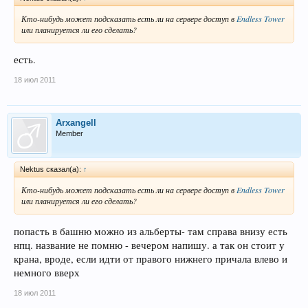
Кто-нибудь может подсказать есть ли на сервере доступ в
Endless Tower
или планируется ли его сделать?
есть.
18 июл 2011
Arxangell
Member
Nektus сказал(а):
↑
Кто-нибудь может подсказать есть ли на сервере доступ в
Endless Tower
или планируется ли его сделать?
попасть в башню можно из альберты- там справа внизу есть
нпц. название не помню - вечером напишу. а так он стоит у
крана, вроде, если идти от правого нижнего причала влево и
немного вверх
18 июл 2011