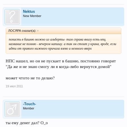
Nektus
New Member
ЛОСЯРА сказал(а):
↑
попасть в башню можно из альберты- там справа внизу есть нпц.
название не помню - вечером напишу. а так он стоит у крана, вроде, если
идти от правого нижнего причала влево и немного вверх
НПС нашел, но он не пускает в башню, постоянно говорит
"Да же и не знаю смогу ли я когда-либо вернутся домой"
может чтото не то делаю?
19 июл 2011
-Touch-
Member
ты ему денег дал? О_о