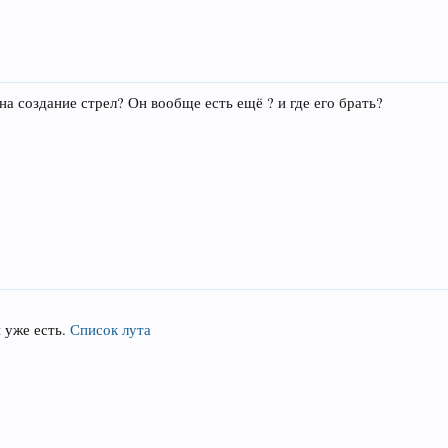
на создание стрел? Он вообще есть ещё ? и где его брать?
я уже есть.
Список лута