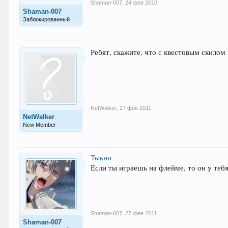
Shaman-007
,
24 фев 2010
Shaman-007
Заблокированный
Ребят, скажите, что с квестовым скилом 
NetWalker
,
27 фев 2011
NetWalker
New Member
Тыкни
Если ты играешь на флейме, то он у теб
Shaman-007
,
27 фев 2011
Shaman-007