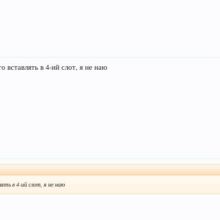
о вставлять в 4-ий слот, я не наю
ять в 4-ий слот, я не наю