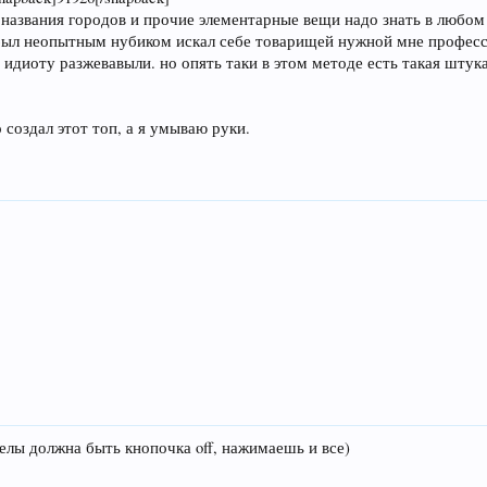
о названия городов и прочие элементарные вещи надо знать в любом 
 был неопытным нубиком искал себе товарищей нужной мне профес
 идиоту разжевавыли. но опять таки в этом методе есть такая штук
 создал этот топ, а я умываю руки.
релы должна быть кнопочка off, нажимаешь и все)