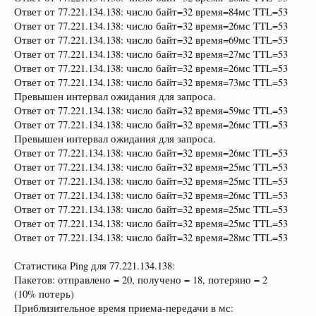
Ответ от 77.221.134.138: число байт=32 время=84мс TTL=53
Ответ от 77.221.134.138: число байт=32 время=26мс TTL=53
Ответ от 77.221.134.138: число байт=32 время=69мс TTL=53
Ответ от 77.221.134.138: число байт=32 время=27мс TTL=53
Ответ от 77.221.134.138: число байт=32 время=26мс TTL=53
Ответ от 77.221.134.138: число байт=32 время=73мс TTL=53
Превышен интервал ожидания для запроса.
Ответ от 77.221.134.138: число байт=32 время=59мс TTL=53
Ответ от 77.221.134.138: число байт=32 время=26мс TTL=53
Превышен интервал ожидания для запроса.
Ответ от 77.221.134.138: число байт=32 время=26мс TTL=53
Ответ от 77.221.134.138: число байт=32 время=25мс TTL=53
Ответ от 77.221.134.138: число байт=32 время=25мс TTL=53
Ответ от 77.221.134.138: число байт=32 время=26мс TTL=53
Ответ от 77.221.134.138: число байт=32 время=25мс TTL=53
Ответ от 77.221.134.138: число байт=32 время=25мс TTL=53
Ответ от 77.221.134.138: число байт=32 время=28мс TTL=53
Статистика Ping для 77.221.134.138:
Пакетов: отправлено = 20, получено = 18, потеряно = 2
(10% потерь)
Приблизительное время приема-передачи в мс: