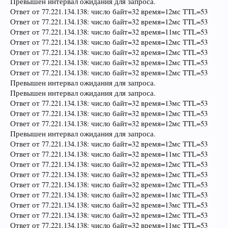
Превышен интервал ожидания для запроса.
Ответ от 77.221.134.138: число байт=32 время=12мс TTL=53
Ответ от 77.221.134.138: число байт=32 время=12мс TTL=53
Ответ от 77.221.134.138: число байт=32 время=11мс TTL=53
Ответ от 77.221.134.138: число байт=32 время=12мс TTL=53
Ответ от 77.221.134.138: число байт=32 время=12мс TTL=53
Ответ от 77.221.134.138: число байт=32 время=12мс TTL=53
Ответ от 77.221.134.138: число байт=32 время=12мс TTL=53
Превышен интервал ожидания для запроса.
Превышен интервал ожидания для запроса.
Ответ от 77.221.134.138: число байт=32 время=13мс TTL=53
Ответ от 77.221.134.138: число байт=32 время=12мс TTL=53
Ответ от 77.221.134.138: число байт=32 время=12мс TTL=53
Превышен интервал ожидания для запроса.
Ответ от 77.221.134.138: число байт=32 время=12мс TTL=53
Ответ от 77.221.134.138: число байт=32 время=11мс TTL=53
Ответ от 77.221.134.138: число байт=32 время=12мс TTL=53
Ответ от 77.221.134.138: число байт=32 время=12мс TTL=53
Ответ от 77.221.134.138: число байт=32 время=12мс TTL=53
Ответ от 77.221.134.138: число байт=32 время=11мс TTL=53
Ответ от 77.221.134.138: число байт=32 время=13мс TTL=53
Ответ от 77.221.134.138: число байт=32 время=12мс TTL=53
Ответ от 77.221.134.138: число байт=32 время=11мс TTL=53