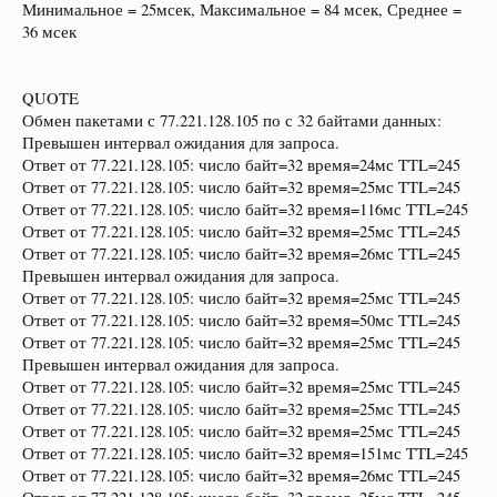
Минимальное = 25мсек, Максимальное = 84 мсек, Среднее =
36 мсек
QUOTE
Обмен пакетами с 77.221.128.105 по с 32 байтами данных:
Превышен интервал ожидания для запроса.
Ответ от 77.221.128.105: число байт=32 время=24мс TTL=245
Ответ от 77.221.128.105: число байт=32 время=25мс TTL=245
Ответ от 77.221.128.105: число байт=32 время=116мс TTL=245
Ответ от 77.221.128.105: число байт=32 время=25мс TTL=245
Ответ от 77.221.128.105: число байт=32 время=26мс TTL=245
Превышен интервал ожидания для запроса.
Ответ от 77.221.128.105: число байт=32 время=25мс TTL=245
Ответ от 77.221.128.105: число байт=32 время=50мс TTL=245
Ответ от 77.221.128.105: число байт=32 время=25мс TTL=245
Превышен интервал ожидания для запроса.
Ответ от 77.221.128.105: число байт=32 время=25мс TTL=245
Ответ от 77.221.128.105: число байт=32 время=25мс TTL=245
Ответ от 77.221.128.105: число байт=32 время=25мс TTL=245
Ответ от 77.221.128.105: число байт=32 время=151мс TTL=245
Ответ от 77.221.128.105: число байт=32 время=26мс TTL=245