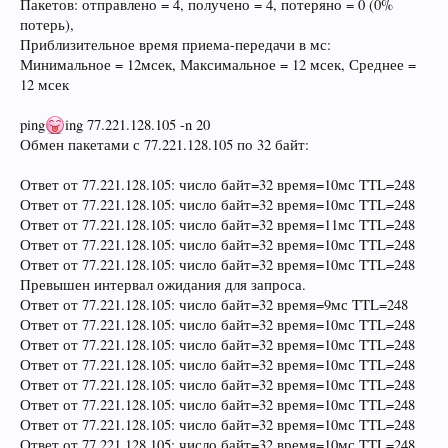
Пакетов: отправлено = 4, получено = 4, потеряно = 0 (0%
потерь),
Приблизительное время приема-передачи в мс:
Минимальное = 12мсек, Максимальное = 12 мсек, Среднее =
12 мсек
ping
ing 77.221.128.105 -n 20
Обмен пакетами с 77.221.128.105 по 32 байт:
Ответ от 77.221.128.105: число байт=32 время=10мс TTL=248
Ответ от 77.221.128.105: число байт=32 время=10мс TTL=248
Ответ от 77.221.128.105: число байт=32 время=11мс TTL=248
Ответ от 77.221.128.105: число байт=32 время=10мс TTL=248
Ответ от 77.221.128.105: число байт=32 время=10мс TTL=248
Превышен интервал ожидания для запроса.
Ответ от 77.221.128.105: число байт=32 время=9мс TTL=248
Ответ от 77.221.128.105: число байт=32 время=10мс TTL=248
Ответ от 77.221.128.105: число байт=32 время=10мс TTL=248
Ответ от 77.221.128.105: число байт=32 время=10мс TTL=248
Ответ от 77.221.128.105: число байт=32 время=10мс TTL=248
Ответ от 77.221.128.105: число байт=32 время=10мс TTL=248
Ответ от 77.221.128.105: число байт=32 время=10мс TTL=248
Ответ от 77.221.128.105: число байт=32 время=10мс TTL=248