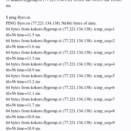
ms
$ ping flyro.ru
PING flyro.ru (77.221.134.138) 56(84) bytes of data.
64 bytes from kokoro.flygroup.st (77.221.134.138): icmp_seq=1
ttl=56 time=11.5 ms
64 bytes from kokoro.flygroup.st (77.221.134.138): icmp_seq=2
ttl=56 time=11.6 ms
64 bytes from kokoro.flygroup.st (77.221.134.138): icmp_seq=3
ttl=56 time=11.3 ms
64 bytes from kokoro.flygroup.st (77.221.134.138): icmp_seq=4
ttl=56 time=10.9 ms
64 bytes from kokoro.flygroup.st (77.221.134.138): icmp_seq=5
ttl=56 time=13.2 ms
64 bytes from kokoro.flygroup.st (77.221.134.138): icmp_seq=6
ttl=56 time=11.1 ms
64 bytes from kokoro.flygroup.st (77.221.134.138): icmp_seq=7
ttl=56 time=11.7 ms
64 bytes from kokoro.flygroup.st (77.221.134.138): icmp_seq=8
ttl=56 time=10.8 ms
64 bytes from kokoro.flygroup.st (77.221.134.138): icmp_seq=9
ttl=56 time=10.9 ms