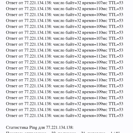
Ответ от 77.221.134.138: число байт=32 время=107мс TTL=53
Ответ от 77.221.134.138: число байт=32 время=110мс TTL=53
Ответ от 77.221.134.138: число байт=32 время=109мс TTL=53
Ответ от 77.221.134.138: число байт=32 время=110мс TTL=53
Ответ от 77.221.134.138: число байт=32 время=109мс TTL=53
Ответ от 77.221.134.138: число байт=32 время=110мс TTL=53
Ответ от 77.221.134.138: число байт=32 время=107мс TTL=53
Ответ от 77.221.134.138: число байт=32 время=110мс TTL=53
Ответ от 77.221.134.138: число байт=32 время=109мс TTL=53
Ответ от 77.221.134.138: число байт=32 время=112мс TTL=53
Ответ от 77.221.134.138: число байт=32 время=109мс TTL=53
Ответ от 77.221.134.138: число байт=32 время=110мс TTL=53
Ответ от 77.221.134.138: число байт=32 время=109мс TTL=53
Ответ от 77.221.134.138: число байт=32 время=110мс TTL=53
Ответ от 77.221.134.138: число байт=32 время=108мс TTL=53
Ответ от 77.221.134.138: число байт=32 время=109мс TTL=53
Ответ от 77.221.134.138: число байт=32 время=110мс TTL=53
Ответ от 77.221.134.138: число байт=32 время=109мс TTL=53
Ответ от 77.221.134.138: число байт=32 время=109мс TTL=53
Ответ от 77.221.134.138: число байт=32 время=109мс TTL=53
Статистика Ping для 77.221.134.138: