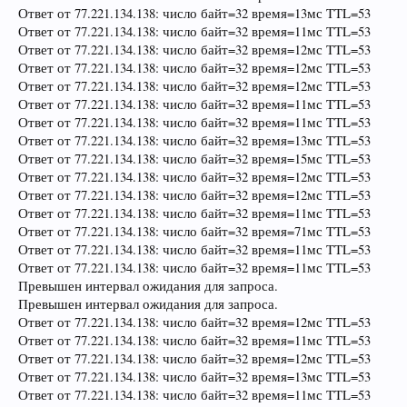
Ответ от 77.221.134.138: число байт=32 время=13мс TTL=53
Ответ от 77.221.134.138: число байт=32 время=11мс TTL=53
Ответ от 77.221.134.138: число байт=32 время=12мс TTL=53
Ответ от 77.221.134.138: число байт=32 время=12мс TTL=53
Ответ от 77.221.134.138: число байт=32 время=12мс TTL=53
Ответ от 77.221.134.138: число байт=32 время=11мс TTL=53
Ответ от 77.221.134.138: число байт=32 время=11мс TTL=53
Ответ от 77.221.134.138: число байт=32 время=13мс TTL=53
Ответ от 77.221.134.138: число байт=32 время=15мс TTL=53
Ответ от 77.221.134.138: число байт=32 время=12мс TTL=53
Ответ от 77.221.134.138: число байт=32 время=12мс TTL=53
Ответ от 77.221.134.138: число байт=32 время=11мс TTL=53
Ответ от 77.221.134.138: число байт=32 время=71мс TTL=53
Ответ от 77.221.134.138: число байт=32 время=11мс TTL=53
Ответ от 77.221.134.138: число байт=32 время=11мс TTL=53
Превышен интервал ожидания для запроса.
Превышен интервал ожидания для запроса.
Ответ от 77.221.134.138: число байт=32 время=12мс TTL=53
Ответ от 77.221.134.138: число байт=32 время=11мс TTL=53
Ответ от 77.221.134.138: число байт=32 время=12мс TTL=53
Ответ от 77.221.134.138: число байт=32 время=13мс TTL=53
Ответ от 77.221.134.138: число байт=32 время=11мс TTL=53