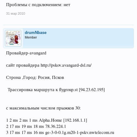
Проблемы с подключением: нет
31 мар 2010
drumNbase
Member
Провайдер-avangard
сайт провайдера http://pskov.avangard-dsl.ru/
Строна ,Город: Росия, Псков
Трассировка маршрута к flygroup.st [94.23.62.195]
с максимальным числом прыжков 30:
1 2 ms 2 ms 1 ms Alpha.Home [192.168.1.1]
2 17 ms 19 ms 18 ms 78.36.224.1
3 17 ms 17 ms 16 ms ge-3-0-0.1g.m20-1-pskv.nwtelecom.ru