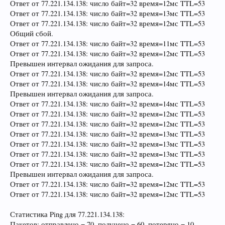
Ответ от 77.221.134.138: число байт=32 время=12мс TTL=53
Ответ от 77.221.134.138: число байт=32 время=13мс TTL=53
Ответ от 77.221.134.138: число байт=32 время=12мс TTL=53
Общий сбой.
Ответ от 77.221.134.138: число байт=32 время=11мс TTL=53
Ответ от 77.221.134.138: число байт=32 время=12мс TTL=53
Превышен интервал ожидания для запроса.
Ответ от 77.221.134.138: число байт=32 время=12мс TTL=53
Ответ от 77.221.134.138: число байт=32 время=14мс TTL=53
Превышен интервал ожидания для запроса.
Ответ от 77.221.134.138: число байт=32 время=14мс TTL=53
Ответ от 77.221.134.138: число байт=32 время=12мс TTL=53
Ответ от 77.221.134.138: число байт=32 время=12мс TTL=53
Ответ от 77.221.134.138: число байт=32 время=13мс TTL=53
Ответ от 77.221.134.138: число байт=32 время=13мс TTL=53
Ответ от 77.221.134.138: число байт=32 время=13мс TTL=53
Ответ от 77.221.134.138: число байт=32 время=12мс TTL=53
Превышен интервал ожидания для запроса.
Ответ от 77.221.134.138: число байт=32 время=12мс TTL=53
Ответ от 77.221.134.138: число байт=32 время=12мс TTL=53
Статистика Ping для 77.221.134.138:
Пакетов: отправлено = 70, получено = 60, потеряно = 10