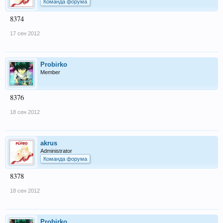
Команда форума
8374
17 сен 2012
Probirko
Member
8376
18 сен 2012
akrus
Administrator
Команда форума
8378
18 сен 2012
Probirko