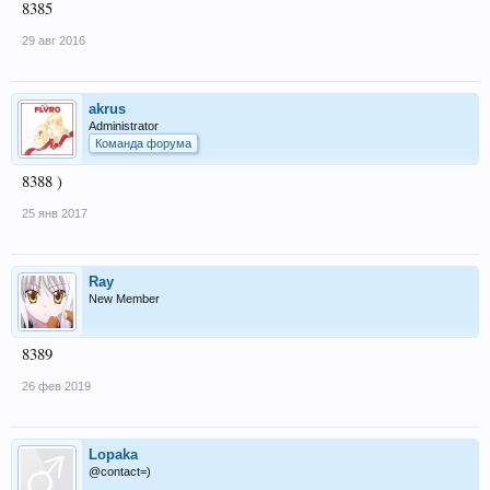
8385
29 авг 2016
akrus
Administrator
Команда форума
8388 )
25 янв 2017
Ray
New Member
8389
26 фев 2019
Lopaka
@contact=)