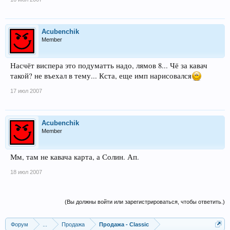
Acubenchik
Member
Насчёт виспера это подуматть надо, лямов 8... Чё за кавач
такой? не въехал в тему... Кста, еще имп нарисовался
17 июл 2007
Acubenchik
Member
Мм, там не кавача карта, а Солин. Ап.
18 июл 2007
(Вы должны войти или зарегистрироваться, чтобы ответить.)
Форум
...
Продажа
Продажа - Classic