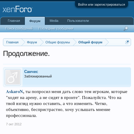
Войти или зарегистрироваться
Главная
Media
Пользователи
Форум
Поиск сообщений
Последние сообщения
Главная
Форум
Общие форумы
Общий форум
Продолжение.
Санчес
Заблокированный
AskaroN
,
ты попросил меня дать слово тем игрокам, которые
"ходят на арену, а не сидят в пронте". Пожалуйста. Что на
твой взгляд нужно оставить, а что изменить. Четко,
объективно, беспристрастно, хочу услышать мнение
профессионала.
7 окт 2012