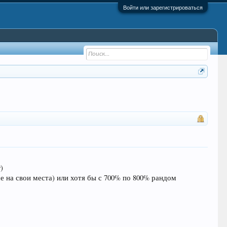
Войти или зарегистрироваться
)
се на свои места) или хотя бы с 700% по 800% рандом