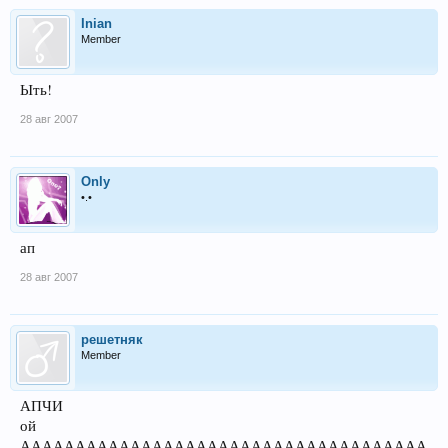
Inian
Member
Ыть!
28 авг 2007
Only
•.•
ап
28 авг 2007
решетняк
Member
АПЧИ
ой
ААААААААААААААААААААААААААААААААААААА