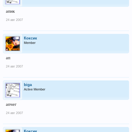
апик
24 авг 2007
Коксик
Member
ап
24 авг 2007
biga
Active Member
апчег
24 авг 2007
Коксик