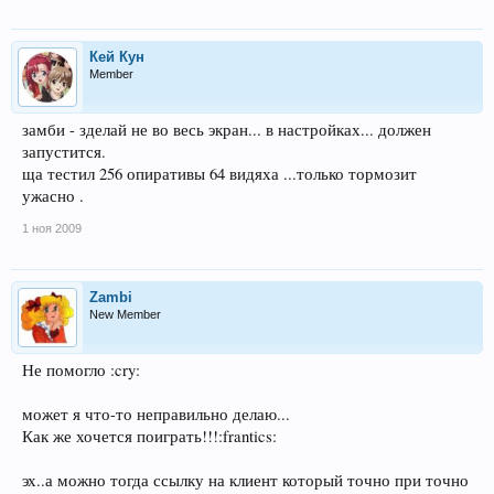
Кей Кун
Member
замби - зделай не во весь экран... в настройках... должен
запустится.
ща тестил 256 опиративы 64 видяха ...только тормозит
ужасно .
1 ноя 2009
Zambi
New Member
Не помогло :cry:
может я что-то неправильно делаю...
Как же хочется поиграть!!!:frantics:
эх..а можно тогда ссылку на клиент который точно при точно