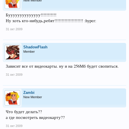
New Member
Буууууууууууууу!!!!!!!!!!!
Ну хоть кто-нибудь,ребят!!!!!!!!!!!!!!!!!!!! :hyper:
31 окт 2009
ShadowFlash
Member
Зависит все от видеокарты. ну и на 256Мб будет свопиться.
31 окт 2009
Zambi
New Member
Что будет делать??
а где посмотреть видеокарту??
31 окт 2009