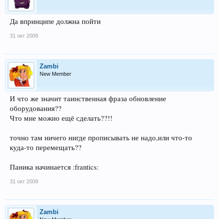
Да впринципе должна пойти
31 окт 2009
Zambi
New Member
И что же значит таинственная фраза обновление
оборудования??
Что мне можно ещё сделать??!!
точно там ничего нигде прописывать не надо,или что-то
куда-то перемещать??
Паника начинается :frantics:
31 окт 2009
Zambi