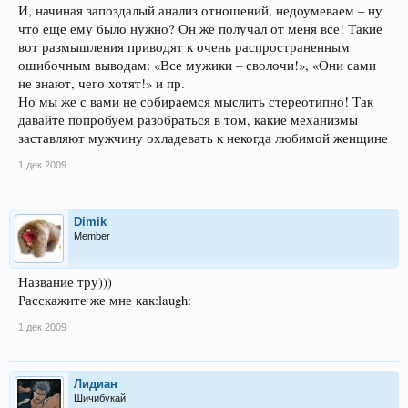
И, начиная запоздалый анализ отношений, недоумеваем – ну
что еще ему было нужно? Он же получал от меня все! Такие
вот размышления приводят к очень распространенным
ошибочным выводам: «Все мужики – сволочи!», «Они сами
не знают, чего хотят!» и пр.
Но мы же с вами не собираемся мыслить стереотипно! Так
давайте попробуем разобраться в том, какие механизмы
заставляют мужчину охладевать к некогда любимой женщине
1 дек 2009
Dimik
Member
Название тру)))
Расскажите же мне как:laugh:
1 дек 2009
Лидиан
Шичибукай