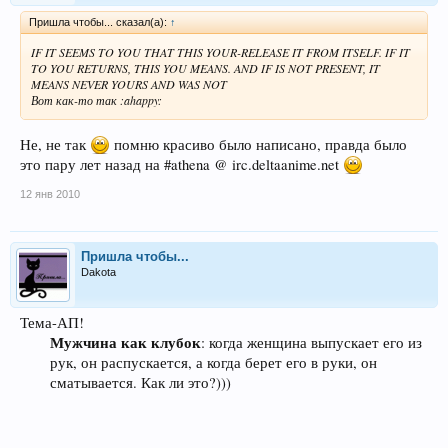
Пришла чтобы... сказал(а):
↑
IF IT SEEMS TO YOU THAT THIS YOUR-RELEASE IT FROM ITSELF. IF IT
TO YOU RETURNS, THIS YOU MEANS. AND IF IS NOT PRESENT, IT
MEANS NEVER YOURS AND WAS NOT
Вот как-то так :ahappy:
Не, не так
помню красиво было написано, правда было
это пару лет назад на #athena @ irc.deltaanime.net
12 янв 2010
Пришла чтобы...
Dakota
Тема-АП!
Мужчина как клубок
: когда женщина выпускает его из
рук, он распускается, а когда берет его в руки, он
сматывается. Как ли это?)))