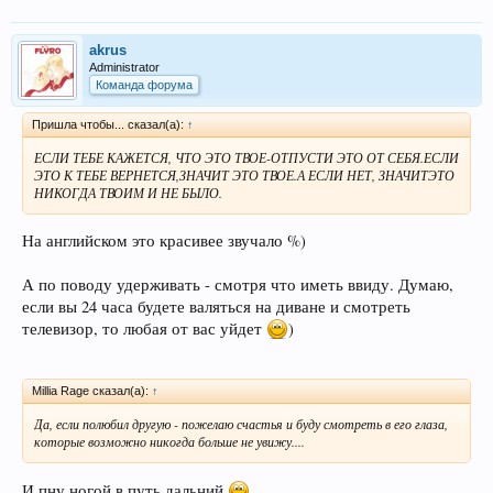
akrus
Administrator
Команда форума
Пришла чтобы... сказал(а):
↑
ЕСЛИ ТЕБЕ КАЖЕТСЯ, ЧТО ЭТО ТВОЕ-ОТПУСТИ ЭТО ОТ СЕБЯ.ЕСЛИ
ЭТО К ТЕБЕ ВЕРНЕТСЯ,ЗНАЧИТ ЭТО ТВОЕ.А ЕСЛИ НЕТ, ЗНАЧИТЭТО
НИКОГДА ТВОИМ И НЕ БЫЛО.
На английском это красивее звучало %)
А по поводу удерживать - смотря что иметь ввиду. Думаю,
если вы 24 часа будете валяться на диване и смотреть
телевизор, то любая от вас уйдет
)
Millia Rage сказал(а):
↑
Да, если полюбил другую - пожелаю счастья и буду смотреть в его глаза,
которые возможно никогда больше не увижу....
И пну ногой в путь дальний