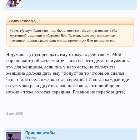
Лидиан сказал(а):
↑
3) им. Ну тут банально, что бы он только с Вами чувствовал себя
мужчиной, помогая и оберегая Вас. То есть даем ему несложные
квестики, и показываем что никто кроме него Вам не поможет.
Я думаю, тут скорее дать ему стимул к действиям. Мой
парень часто обьясняет мне - что все что делают мужчины -
это для женщины, если она у него есть, но только эта
женщина должна дать ему "бонус" за то чтобы он сделал
что-то для нее. Тоже золотая середина) И когда каждый идет
на уступки рази другово, или даже когда это вообще не
нужно - тоже золотая середина. Главное не переборщить)
2 дек 2009
Пришла чтобы...
Dakota