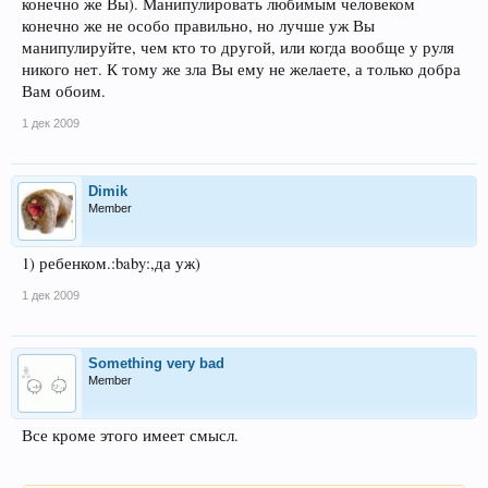
конечно же Вы). Манипулировать любимым человеком
конечно же не особо правильно, но лучше уж Вы
манипулируйте, чем кто то другой, или когда вообще у руля
никого нет. К тому же зла Вы ему не желаете, а только добра
Вам обоим.
1 дек 2009
Dimik
Member
1) ребенком.:baby:,да уж)
1 дек 2009
Something very bad
Member
Все кроме этого имеет смысл.