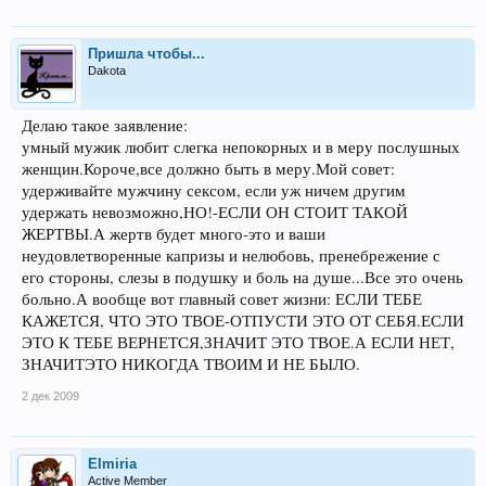
Пришла чтобы...
Dakota
Делаю такое заявление:
умный мужик любит слегка непокорных и в меру послушных
женщин.Короче,все должно быть в меру.Мой совет:
удерживайте мужчину сексом, если уж ничем другим
удержать невозможно,НО!-ЕСЛИ ОН СТОИТ ТАКОЙ
ЖЕРТВЫ.А жертв будет много-это и ваши
неудовлетворенные капризы и нелюбовь, пренебрежение с
его стороны, слезы в подушку и боль на душе...Все это очень
больно.А вообще вот главный совет жизни: ЕСЛИ ТЕБЕ
КАЖЕТСЯ, ЧТО ЭТО ТВОЕ-ОТПУСТИ ЭТО ОТ СЕБЯ.ЕСЛИ
ЭТО К ТЕБЕ ВЕРНЕТСЯ,ЗНАЧИТ ЭТО ТВОЕ.А ЕСЛИ НЕТ,
ЗНАЧИТЭТО НИКОГДА ТВОИМ И НЕ БЫЛО.
2 дек 2009
Elmiria
Active Member