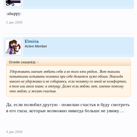
:ahappy:
2 дек 2009
Elmiria
Active Member
Огонёк сказал(а):
↑
Удерживать значит любить себя а не того кто рядом.. Вот такими
попытками оставить человека при себе делается хуже обоим. Никогда
никого не удерживал и не собираюсь, если человеку со мной не комфортно,
в том или ином плане, я отпущу. Даже если люблю, нет, именно потому
что люблю, и желаю счастья.
Да, если полюбил другую - пожелаю счастья и буду смотреть
в его глаза, которые возможно никогда больше не увижу....
4 дек 2009