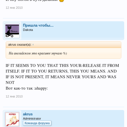
12 янв 2010
Пришла чтобы...
Dakota
akrus сказал(а):
↑
На английском это красивее звучало %)
IF IT SEEMS TO YOU THAT THIS YOUR-RELEASE IT FROM
ITSELF. IF IT TO YOU RETURNS, THIS YOU MEANS. AND
IF IS NOT PRESENT, IT MEANS NEVER YOURS AND WAS
NOT
Вот как-то так :ahappy:
12 янв 2010
akrus
Administrator
Команда форума