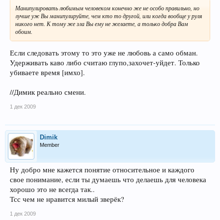
Манипулировать любимым человеком конечно же не особо правильно, но
лучше уж Вы манипулируйте, чем кто то другой, или когда вообще у руля
никого нет. К тому же зла Вы ему не желаете, а только добра Вам
обоим.
Если следовать этому то это уже не любовь а само обман.
Удерживать каво либо считаю глупо,захочет-уйдет. Только
убиваете время [имхо].
//Димик реально смени.
1 дек 2009
Dimik
Member
Ну добро мне кажется понятие относительное и каждого
свое понимание, если ты думаешь что делаешь для человека
хорошо это не всегда так..
Тсс чем не нравится милый зверёк?
1 дек 2009