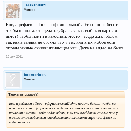
Tarakanus89
Member
Вов, а рефлект в Торе - оффициальный? Это просто бесит,
чтобы ни пытался сделать (сбрасывался, выбивал карты и
шмот) чтобы пойти в какоенить место - везде ждал облом,
так как в гайдах не стояло что у тех или этих мобов есть
определённые скиллы ломающие кач. Даже на видео не было
23 дек 2011
boomertook
Member
Tarakanus сказал(а):
↑
Вов, а рефлект в Торе - оффициальный? Это просто бесит, чтобы ни
пытался сделать (сбрасывался, выбивал карты и шмот) чтобы пойти в
какоенить место - везде ждал облом, так как в гайдах не стояло что у
тех или этих мобов есть определённые скиллы ломающие кач. Даже на
видео не было