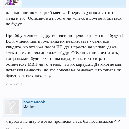
иди напиши новогодний квест... Вперед. Думаю хватит с
меня и его, Остальное я просто не успею, а другие и браться
не будут.
Про бб у меня есть другие идеи, но делиться ими я не буду +)
Если у меня хватит желания их реализовать - сами все
увидите, но это уже после НГ, до я просто не успею, даже
есть днями и ночами сидеть буду. Обменник не предлагать,
тогда можно будет их тонны нафармить, и кто играть
останется? МВП на то и мвп, что их караулят. Да многие мвп
потеряли ценность, но это совсем не означает, что теперь бб
будут валяться нахаляву.
25 дек 2011
boomertook
Member
я просто не шарю в этих прописях а так бы позанимался ^_^