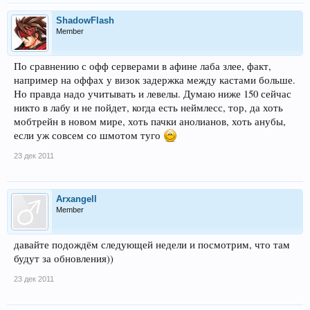
ShadowFlash
Member
По сравнению с офф серверами в афине лаба злее, факт,
например на оффах у визок задержка между кастами больше.
Но правда надо учитывать и левелы. Думаю ниже 150 сейчас
никто в лабу и не пойдет, когда есть неймлесс, тор, да хоть
мобтрейн в новом мире, хоть пачки анолианов, хоть анубы,
если уж совсем со шмотом туго
23 дек 2011
Arxangell
Member
давайте подождём следующей недели и посмотрим, что там
будут за обновления))
23 дек 2011