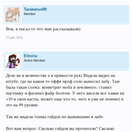
Tarakanus89
Member
Вов, я писал то что мне рассказывали)
23 дек 2011
Elmiria
Active Member
Дело не в количестве а в прямости рук) Видела видео на
ютубе, где на каком то оффе проф соло выносил лабу. Там
была такая схема: конветрит моба в земляного, ставил
паутинку и фагачил файр болтом. У него висели все хавки на
+10 и свои касты, может еще что-то, чего я уже не помню) и
это на 99 уровне.
Так же видела тонны гайдов по выживанию в лабе.
Вот вам вопрос: Сколько гайдов вы прочитали? Сколько