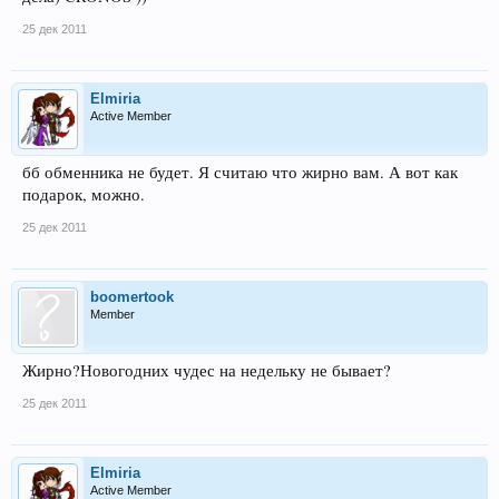
25 дек 2011
Elmiria
Active Member
бб обменника не будет. Я считаю что жирно вам. А вот как
подарок, можно.
25 дек 2011
boomertook
Member
Жирно?Новогодних чудес на недельку не бывает?
25 дек 2011
Elmiria
Active Member