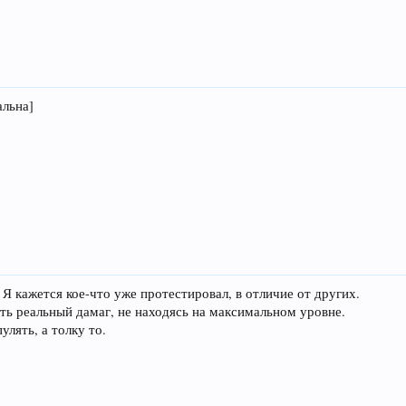
альна]
k: Я кажется кое-что уже протестировал, в отличие от других.
ть реальный дамаг, не находясь на максимальном уровне.
лять, а толку то.