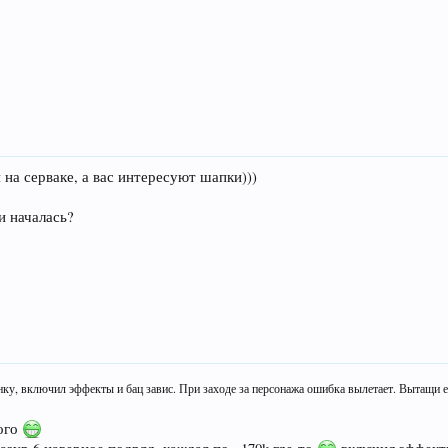
на серваке, а вас интересуют шапки)))
и началась?
ку, включил эффекты и бац завис. При заходе за персонажа ошибка вылетает.
Вытащи е
того