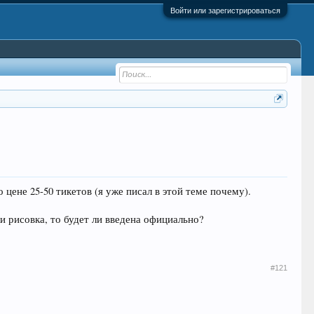
Войти или зарегистрироваться
цене 25-50 тикетов (я уже писал в этой теме почему).
ли рисовка, то будет ли введена официально?
#121