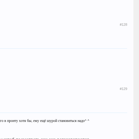
#128
#129
го в пронту хотя бы, ему ещё шурой становиться надо^ ^