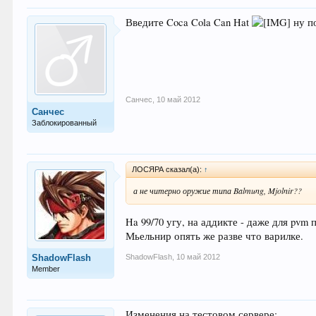
Введите Coca Cola Can Hat
ну по
Санчес
,
10 май 2012
Санчес
Заблокированный
ЛОСЯРА сказал(а):
↑
а не читерно оружие типа Balmung, Mjolnir??
Ha 99/70 угу, на аддикте - даже для pvm
Мьельнир опять же разве что варилке.
ShadowFlash
,
10 май 2012
ShadowFlash
Member
Изменения на тестовом сервере: