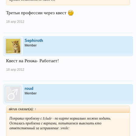
Третьи профессии через квест
18 апр 2012
Sephiroth
Member
Квест на Ренжа- Работает!
18 апр 2012
roud
Member
akrus сказал(а):
↑
Поправил проблему с Izlude - по карте нормально можно ходить.
Осталась проблема с варпами, попытаемся выяснить кто
ответственный за исправление :smile: