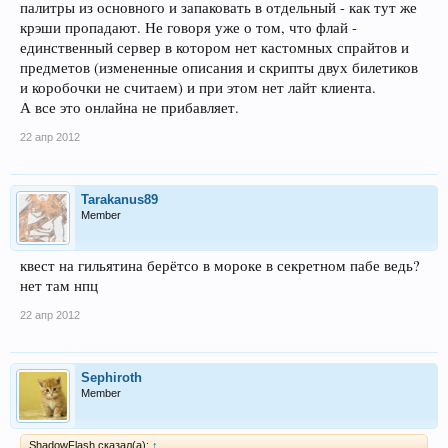
палитры из основного и запаковать в отдельный - как тут же
крэши пропадают. Не говоря уже о том, что флай -
единственный сервер в котором нет кастомных спрайтов и
предметов (измененные описания и скрипты двух билетиков
и коробочки не считаем) и при этом нет лайт клиента.
А все это онлайна не прибавляет.
22 апр 2012
Tarakanus89
Member
квест на гильятина берётсо в мороке в секретном пабе ведь?
нет там нпц
22 апр 2012
Sephiroth
Member
ShadowFlash сказал(а):
↑