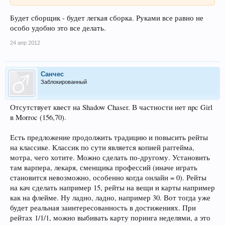
Будет сборщик - будет легкая сборка. Руками все равно не
особо удобно это все делать.
24 апр 2012
Санчес
Заблокированный
Отсутствует квест на Shadow Chaser. В частности нет npc Girl
в Morroc (156,70).
Есть предложение продолжить традицию и повысить рейты
на классике. Классик по сути является копией раггейма,
мотра, чего хотите. Можно сделать по-другому. Установить
там варпера, лекаря, сменщика профессий (иначе играть
становится невозможно, особенно когда онлайн = 0). Рейты
на кач сделать например 15, рейты на вещи и карты например
как на флейме. Ну ладно, ладно, например 30. Вот тогда уже
будет реальная заинтересованность в достижениях. При
рейтах 1/1/1, можно выбивать карту поринга неделями, а это