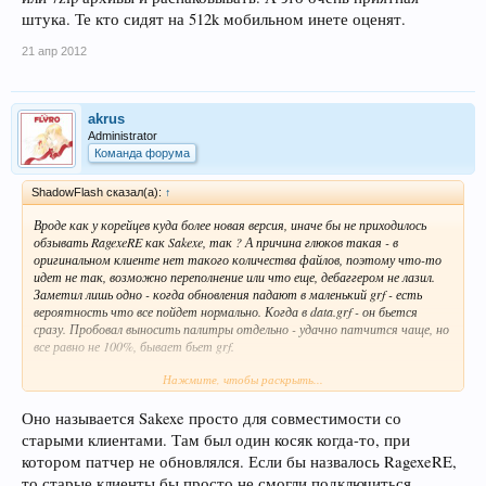
штука. Те кто сидят на 512k мобильном инете оценят.
21 апр 2012
akrus
Administrator
Команда форума
ShadowFlash сказал(а):
↑
Вроде как у корейцев куда более новая версия, иначе бы не приходилось
обзывать RagexeRE как Sakexe, так ? А причина глюков такая - в
оригинальном клиенте нет такого количества файлов, поэтому что-то
идет не так, возможно переполнение или что еще, дебаггером не лазил.
Заметил лишь одно - когда обновления падают в маленький grf - есть
вероятность что все пойдет нормально. Когда в data.grf - он бьется
сразу. Пробовал выносить палитры отдельно - удачно патчится чаще, но
все равно не 100%, бывает бьет grf.
Нажмите, чтобы раскрыть...
Компьютер менялся, с чистого префикса вайн пускал, кроссовером пускал
- результат один и тот же, так что на баги вайна не спишешь. Наиболее
успешно патчится в XP, в семерке то же самое, что в вайне. В общем не
Оно называется Sakexe просто для совместимости со
без причин 99% частных серверов не пользуются сакраем.
старыми клиентами. Там был один косяк когда-то, при
котором патчер не обновлялся. Если бы назвалось RagexeRE,
Насчет багов NeonCube - не разбирался с ним со стороны сервера и со
то старые клиенты бы просто не смогли подключиться.
стороны сборки патчей, но со стороны пользователя - апдейты