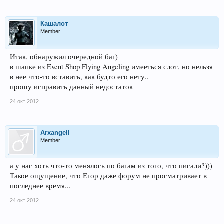
Кашалот
Member
Итак, обнаружил очередной баг)
в шапке из Event Shop Flying Angeling имееться слот, но нельзя
в нее что-то вставить, как будто его нету..
прошу исправить данный недостаток
24 окт 2012
Arxangell
Member
а у нас хоть что-то менялось по багам из того, что писали?)))
Такое ощущение, что Егор даже форум не просматривает в
последнее время...
24 окт 2012