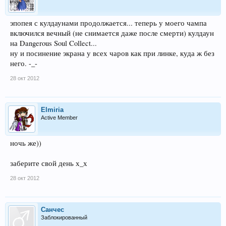
эпопея с кулдаунами продолжается... теперь у моего чампа
включился вечный (не снимается даже после смерти) кулдаун
на Dangerous Soul Collect...
ну и посинение экрана у всех чаров как при линке, куда ж без
него. -_-
28 окт 2012
Elmiria
Active Member
ночь же))
заберите свой день х_х
28 окт 2012
Санчес
Заблокированный