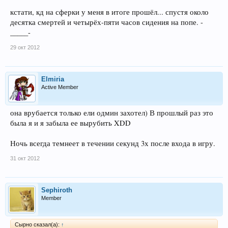
кстати, кд на сферки у меня в итоге прошёл... спустя около
десятка смертей и четырёх-пяти часов сидения на попе. -
_____-
29 окт 2012
Elmiria
Active Member
она врубается только ели одмин захотел) В прошлый раз это
была я и я забыла ее вырубить XDD
Ночь всегда темнеет в течении секунд 3х после входа в игру.
31 окт 2012
Sephiroth
Member
Сырно сказал(а):
↑