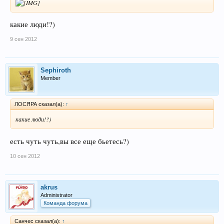
какие люди!?)
9 сен 2012
Sephiroth
Member
ЛОСЯРА сказал(а):
↑
какие люди!?)
есть чуть чуть,вы все еще бьетесь?)
10 сен 2012
akrus
Administrator
Команда форума
Санчес сказал(а):
↑