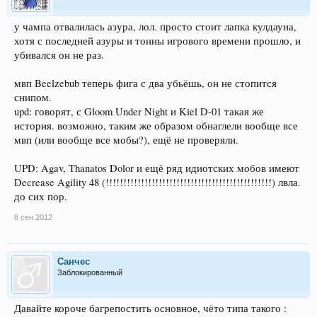
у чампа отвалилась азура, лол. просто стоит лапка кулдауна,
хотя с последней азуры и тонны игрового времени прошло, и
убивался он не раз.
мвп Beelzebub теперь фига с два убьёшь, он не стопится
снипом.
upd: говорят, с Gloom Under Night и Kiel D-01 такая же
история. возможно, таким же образом обнаглели вообще все
мвп (или вообще все мобы?), ещё не проверяли.
UPD: Agav, Thanatos Dolor и ещё ряд идиотских мобов имеют
Decrease Agility 48 (!!!!!!!!!!!!!!!!!!!!!!!!!!!!!!!!!!!!!!!!!!!!!!!) лвла.
до сих пор.
8 сен 2012
Санчес
Заблокированный
Давайте короче багрепостить основное, чёто типа такого :