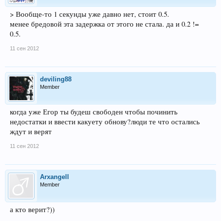
> Вообще-то 1 секунды уже давно нет, стоит 0.5.
менее бредовой эта задержка от этого не стала. да и 0.2 !=
0.5.
11 сен 2012
deviling88
Member
когда уже Егор ты будеш свободен чтобы починить
недостатки и ввести какуету обнову?люди те что остались
ждут и верят
11 сен 2012
Arxangell
Member
а кто верит?))