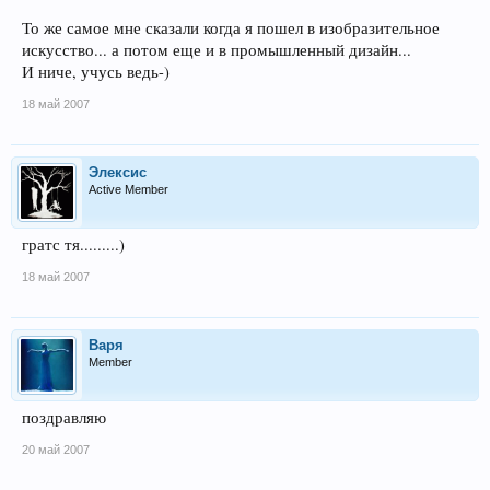
То же самое мне сказали когда я пошел в изобразительное
искусство... а потом еще и в промышленный дизайн...
И ниче, учусь ведь-)
18 май 2007
Элексис
Active Member
гратс тя.........)
18 май 2007
Варя
Member
поздравляю
20 май 2007