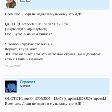
Member
Всем спс. Люди не идите в музыкалку это АД!!!
QUOTE(Unexpected @ 18/05/2007 - 17:40)
[snapback]87778[/snapback]
Ого! Куль! А на чем учился?
Я великий трубач столетия))
Корнет, труба, альт
ЗЫ: Кто не знает альт это не только скрика , но и духовой
есть с таким названием.
18 май 2007
Пересвет
Member
QUOTE(Иаков @ 18/05/2007 - 13:45) [snapback]87858[/snapback]
Всем спс. Люди не идите в музыкалку это АД!!!