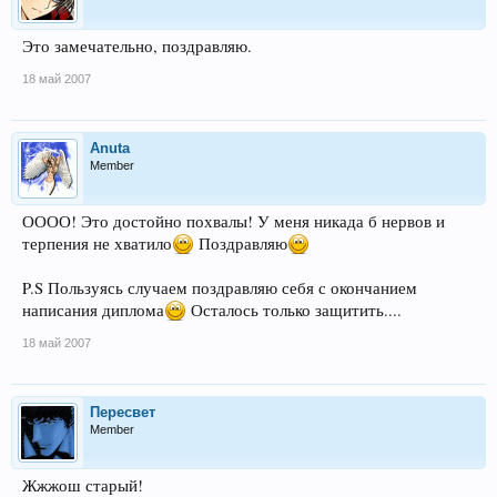
Это замечательно, поздравляю.
18 май 2007
Anuta
Member
ОООО! Это достойно похвалы! У меня никада б нервов и
терпения не хватило
Поздравляю
P.S Пользуясь случаем поздравляю себя с окончанием
написания диплома
Осталось только защитить....
18 май 2007
Пересвет
Member
Жжжош старый!