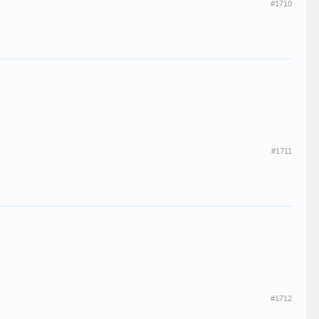
#1710
#1711
#1712