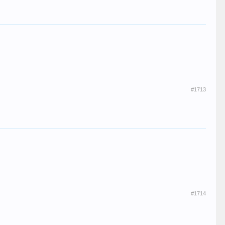
#1713
#1714