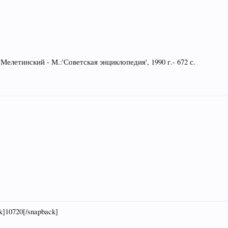
Мелетинский - М.:'Советская энциклопедия', 1990 г.- 672 с.
]10720[/snapback]