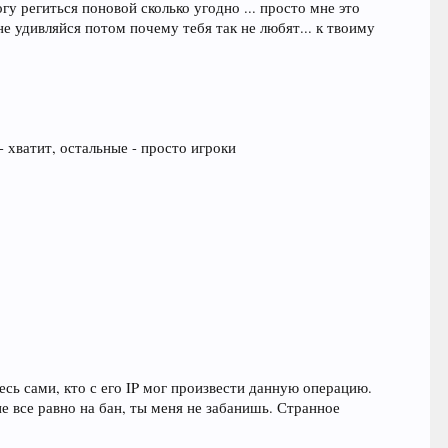
огу региться поновой сколько угодно ... просто мне это
 не удивляйся потом почему тебя так не любят... к твоиму
- хватит, остальные - просто игроки
есь сами, кто с его IP мог произвести данную операцию.
е все равно на бан, ты меня не забанишь. Странное