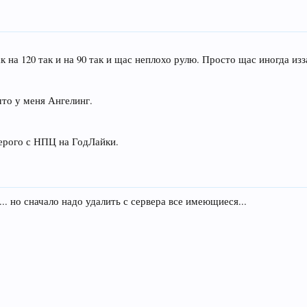
ак на 120 так и на 90 так и щас неплохо рулю. Просто щас иногда и
что у меня Ангелинг.
ерого с НПЦ на ГодЛайки.
. но сначало надо удалить с сервера все имеющиеся...