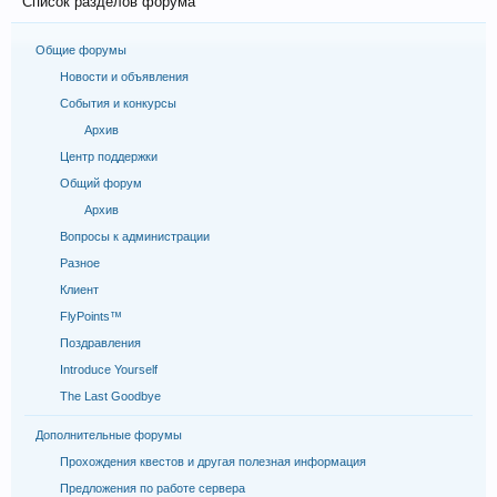
Список разделов форума
Общие форумы
Новости и объявления
События и конкурсы
Архив
Центр поддержки
Общий форум
Архив
Вопросы к администрации
Разное
Клиент
FlyPoints™
Поздравления
Introduce Yourself
The Last Goodbye
Дополнительные форумы
Прохождения квестов и другая полезная информация
Предложения по работе сервера