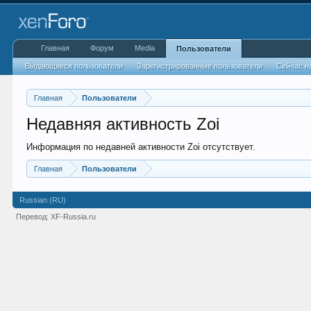
Главная
Форум
Media
Пользователи
Выдающиеся пользователи
Зарегистрированные пользователи
Сейчас н
Главная
Пользователи
Недавняя активность Zoi
Информация по недавней активности Zoi отсутствует.
Главная
Пользователи
Russian (RU)
Перевод:
XF-Russia.ru