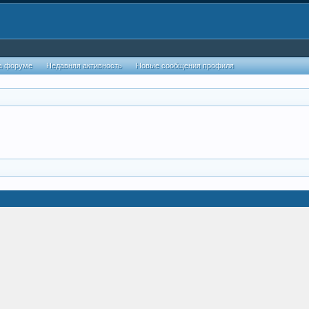
а форуме
Недавняя активность
Новые сообщения профиля