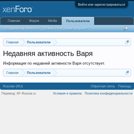
Войти или зарегистрироваться
Главная
Форум
Media
Пользователи
Недавняя активность
Новые сообщения профиля
...
Главная
Пользователи
Недавняя активность Варя
Информация по недавней активности Варя отсутствует.
Главная
Пользователи
Russian (RU)
Обратная связь
Помощь
Перевод:
XF-Russia.ru
Условия и правила
Политика конфиденциальности