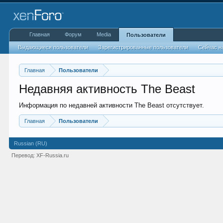
Главная
Форум
Media
Пользователи
Выдающиеся пользователи
Зарегистрированные пользователи
Сейчас н
Главная
Пользователи
Недавняя активность The Beast
Информация по недавней активности The Beast отсутствует.
Главная
Пользователи
Russian (RU)
Перевод:
XF-Russia.ru