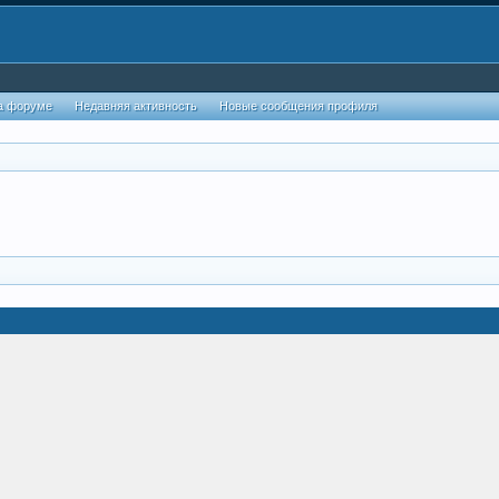
а форуме
Недавняя активность
Новые сообщения профиля