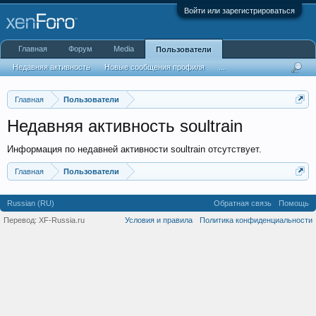
Войти или зарегистрироваться
Главная
Форум
Media
Пользователи
Недавняя активность
Новые сообщения профиля
...
Главная
Пользователи
Недавняя активность soultrain
Информация по недавней активности soultrain отсутствует.
Главная
Пользователи
Russian (RU)
Обратная связь
Помощь
Перевод:
XF-Russia.ru
Условия и правила
Политика конфиденциальности