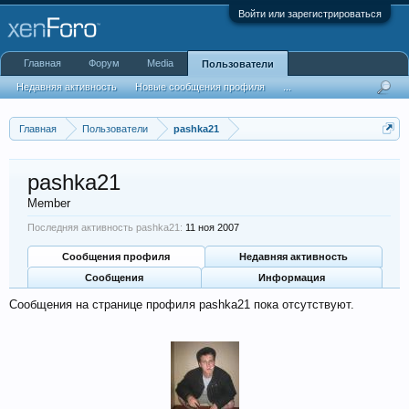
Войти или зарегистрироваться
Главная
Форум
Media
Пользователи
Недавняя активность
Новые сообщения профиля
...
Главная
Пользователи
pashka21
pashka21
Member
Последняя активность pashka21:
11 ноя 2007
Сообщения профиля
Недавняя активность
Сообщения
Информация
Сообщения на странице профиля pashka21 пока отсутствуют.