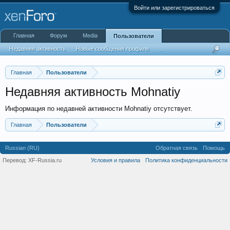
Войти или зарегистрироваться
Главная
Форум
Media
Пользователи
Недавняя активность
Новые сообщения профиля
...
Главная
Пользователи
Недавняя активность Mohnatiy
Информация по недавней активности Mohnatiy отсутствует.
Главная
Пользователи
Russian (RU)
Обратная связь
Помощь
Перевод:
XF-Russia.ru
Условия и правила
Политика конфиденциальности