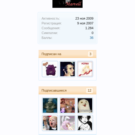
Активность:
23 ноя 2009
Регистрация:
9 ноя 2007
Сообщения:
1.284
Симпатии:
0
Баллы:
36
Подписан на
3
Подписавшиеся
12