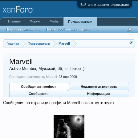
Войти или зарегистрироваться
Главная
Форум
Media
Пользователи
Недавняя активность
Новые сообщения профиля
...
Главная
Пользователи
Marvell
Marvell
Active Member
, Мужской, 36,
из
Питер :)
Последняя активность Marvell:
23 ноя 2009
Сообщения профиля
Недавняя активность
Сообщения
Информация
Сообщения на странице профиля Marvell пока отсутствуют.