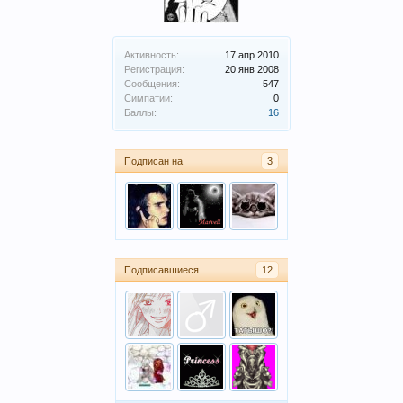
Активность:
17 апр 2010
Регистрация:
20 янв 2008
Сообщения:
547
Симпатии:
0
Баллы:
16
Подписан на
3
Подписавшиеся
12