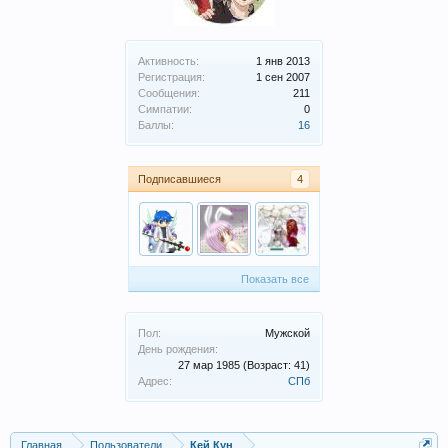
Активность:
1 янв 2013
Регистрация:
1 сен 2007
Сообщения:
211
Симпатии:
0
Баллы:
16
Подписавшиеся
4
Показать все
Пол:
Мужской
День рождения:
27 мар 1985
(Возраст: 41)
Адрес:
СПб
Главная
Пользователи
Кей Кун