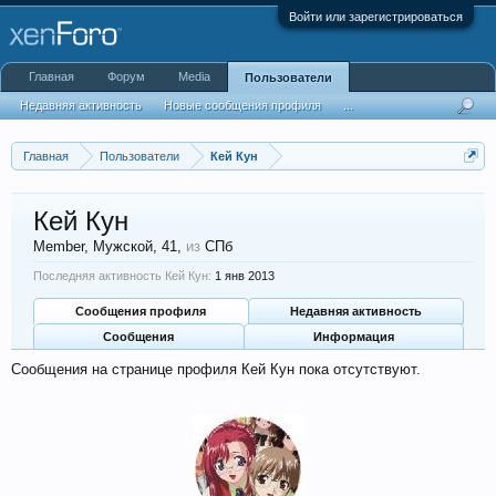
Войти или зарегистрироваться
Главная
Форум
Media
Пользователи
Недавняя активность
Новые сообщения профиля
...
Главная
Пользователи
Кей Кун
Кей Кун
Member
, Мужской, 41,
из
СПб
Последняя активность Кей Кун:
1 янв 2013
Сообщения профиля
Недавняя активность
Сообщения
Информация
Сообщения на странице профиля Кей Кун пока отсутствуют.