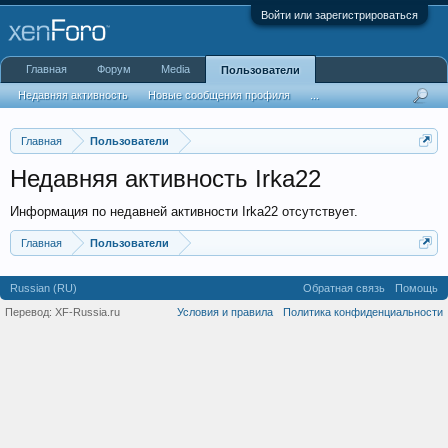
Войти или зарегистрироваться
Главная
Форум
Media
Пользователи
Недавняя активность
Новые сообщения профиля
...
Главная
Пользователи
Недавняя активность Irka22
Информация по недавней активности Irka22 отсутствует.
Главная
Пользователи
Russian (RU)
Обратная связь
Помощь
Перевод:
XF-Russia.ru
Условия и правила
Политика конфиденциальности