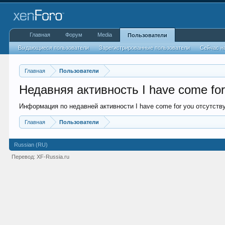
Главная
Форум
Media
Пользователи
Выдающиеся пользователи
Зарегистрированные пользователи
Сейчас н
Главная
Пользователи
Недавняя активность I have come for
Информация по недавней активности I have come for you отсутству
Главная
Пользователи
Russian (RU)
Перевод:
XF-Russia.ru