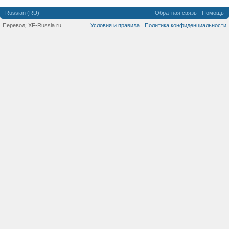
Russian (RU)
Обратная связь
Помощь
Перевод:
XF-Russia.ru
Условия и правила
Политика конфиденциальности