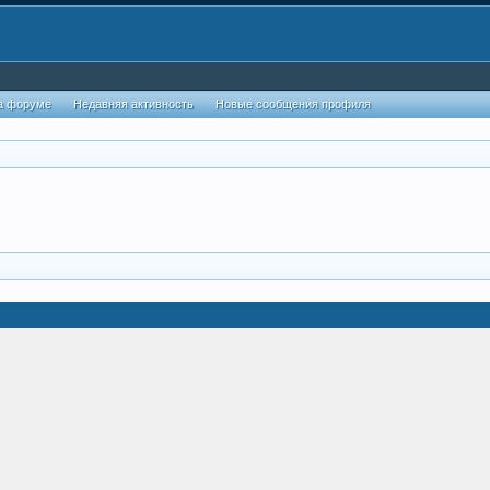
а форуме
Недавняя активность
Новые сообщения профиля