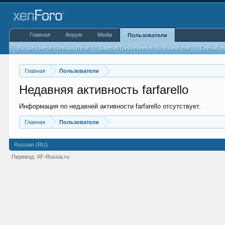
Главная
Форум
Media
Пользователи
Выдающиеся пользователи
Зарегистрированные пользователи
Сейчас н
Главная
Пользователи
Недавняя активность farfarello
Информация по недавней активности farfarello отсутствует.
Главная
Пользователи
Russian (RU)
Перевод:
XF-Russia.ru