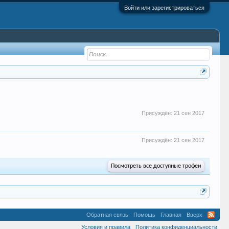
Войти или зарегистрироваться
Присуждён:
21 сен 2017
Присуждён:
21 сен 2017
Посмотреть все доступные трофеи
Обратная связь
Помощь
Главная
Вверх
Условия и правила
Политика конфиденциальности