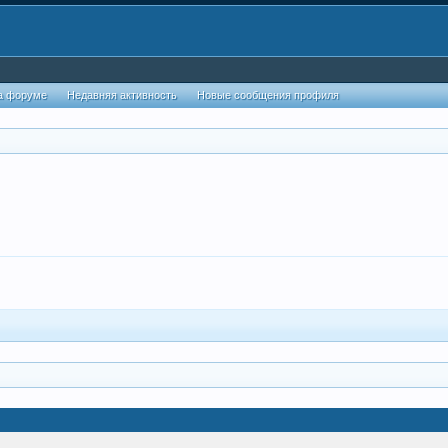
а форуме
Недавняя активность
Новые сообщения профиля