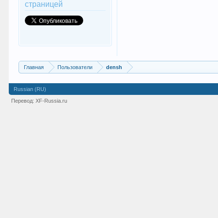
страницей
Главная
Пользователи
densh
Russian (RU)
Перевод:
XF-Russia.ru