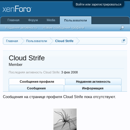
Войти или зарегистрироваться
Главная
Форум
Media
Пользователи
Недавняя активность
Новые сообщения профиля
...
Главная
Пользователи
Cloud Strife
Cloud Strife
Member
Последняя активность Cloud Strife:
3 фев 2008
Сообщения профиля
Недавняя активность
Сообщения
Информация
Сообщения на странице профиля Cloud Strife пока отсутствуют.