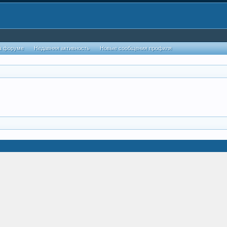
а форуме
Недавняя активность
Новые сообщения профиля