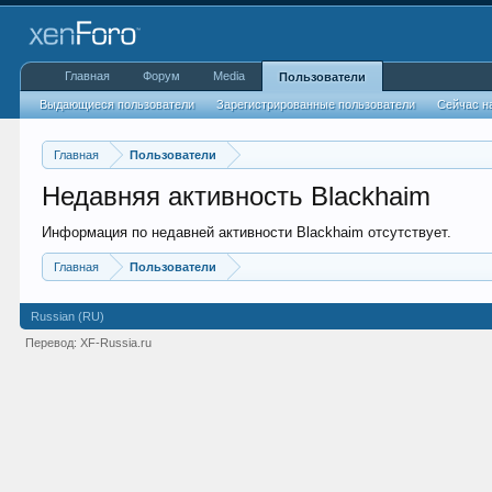
Главная
Форум
Media
Пользователи
Выдающиеся пользователи
Зарегистрированные пользователи
Сейчас н
Главная
Пользователи
Недавняя активность Blackhaim
Информация по недавней активности Blackhaim отсутствует.
Главная
Пользователи
Russian (RU)
Перевод:
XF-Russia.ru