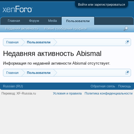
Войти или зарегистрироваться
Главная
Форум
Media
Пользователи
Недавняя активность
Новые сообщения профиля
...
Главная
Пользователи
Недавняя активность Abismal
Информация по недавней активности Abismal отсутствует.
Главная
Пользователи
Russian (RU)
Обратная связь
Помощь
Перевод:
XF-Russia.ru
Условия и правила
Политика конфиденциальности