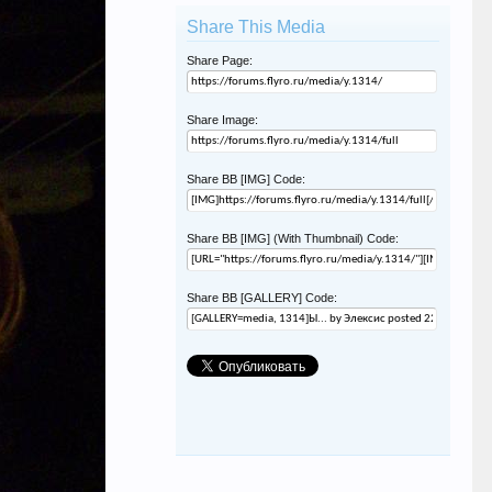
Share This Media
Share Page:
Share Image:
Share BB [IMG] Code:
Share BB [IMG] (With Thumbnail) Code:
Share BB [GALLERY] Code: